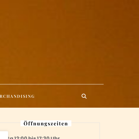
RCHANDISING
Öffnungszeiten
Di-Sa 12:00 bis 17:30 Uhr