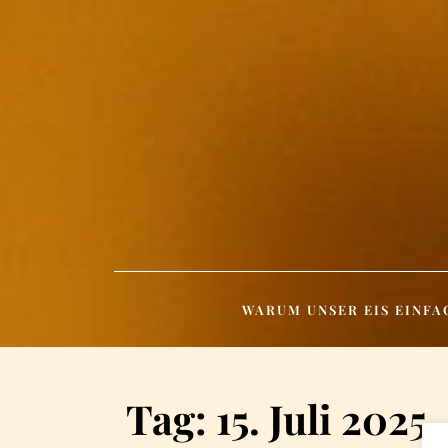
Skip
to
content
WARUM UNSER EIS EINFA
Tag:
15. Juli 2025