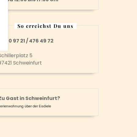
So erreichst Du uns
Tel. 0 97 21 / 476 49 72
Schillerplatz 5
97421 Schweinfurt
Zu Gast in Schweinfurt?
,
Ferienwohnung über der Eisdiele