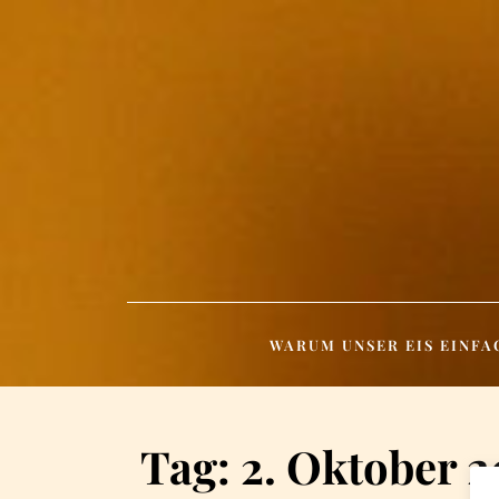
Skip
to
content
WARUM UNSER EIS EINFA
Tag:
2. Oktober 2