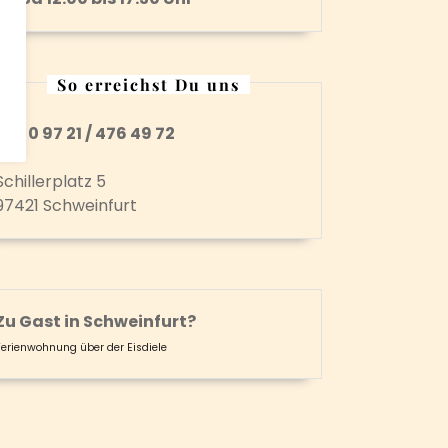
So erreichst Du uns
Tel. 0 97 21 / 476 49 72
Schillerplatz 5
97421 Schweinfurt
Zu Gast in Schweinfurt?
Ferienwohnung über der Eisdiele