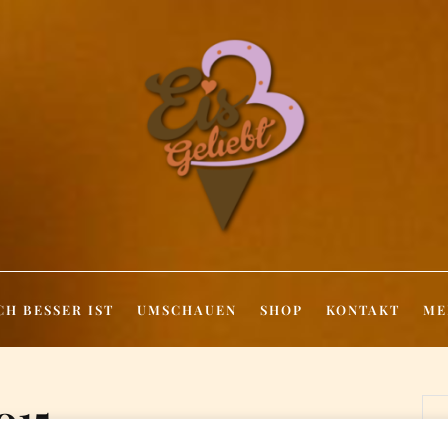
CH BESSER IST
UMSCHAUEN
SHOP
KONTAKT
ME
015