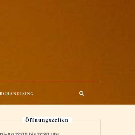
RCHANDISING
Öffnungszeiten
Di-Sa 12:00 bis 17:30 Uhr