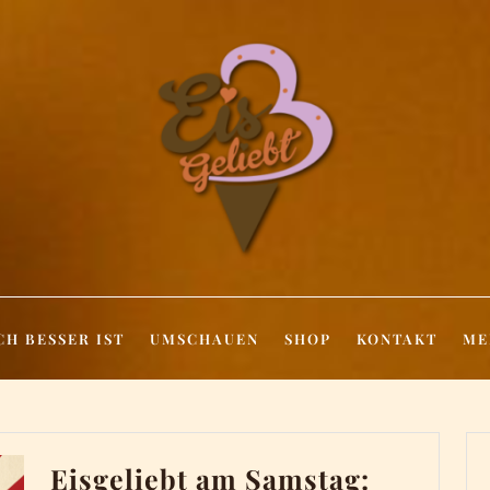
CH BESSER IST
UMSCHAUEN
SHOP
KONTAKT
ME
Eisgeliebt am Samstag: