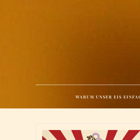
Skip
to
content
WARUM UNSER EIS EINFA