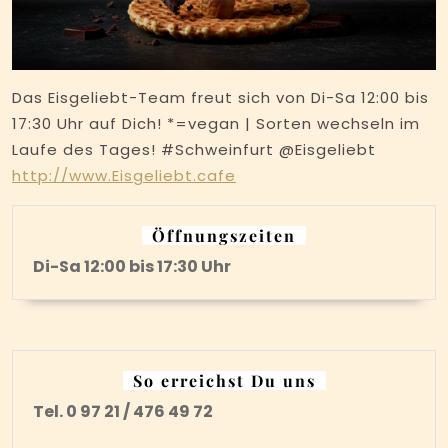
Das Eisgeliebt-Team freut sich von Di-Sa 12:00 bis
17:30 Uhr auf Dich! *=vegan | Sorten wechseln im
Laufe des Tages! #Schweinfurt @Eisgeliebt
http://www.Eisgeliebt.cafe
Öffnungszeiten
Di-Sa 12:00 bis 17:30 Uhr
So erreichst Du uns
Tel. 0 97 21 / 476 49 72