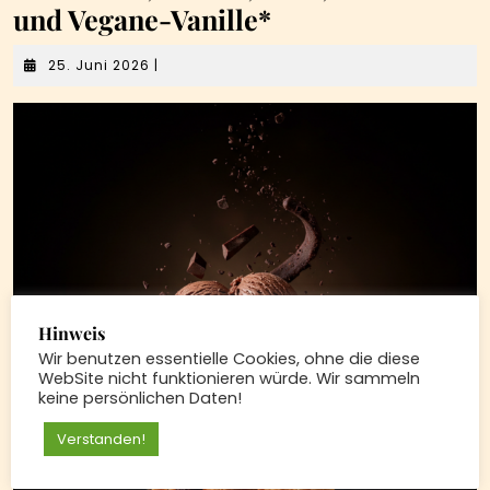
und Vegane-Vanille*
25.
25. Juni 2026
|
Juni
2026
Hinweis
Wir benutzen essentielle Cookies, ohne die diese
WebSite nicht funktionieren würde. Wir sammeln
keine persönlichen Daten!
Verstanden!