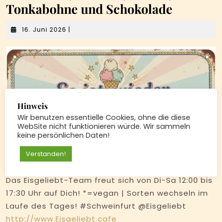
Tonkabohne und Schokolade
16.
16. Juni 2026
|
Juni
2026
Hinweis
Wir benutzen essentielle Cookies, ohne die diese
WebSite nicht funktionieren würde. Wir sammeln
keine persönlichen Daten!
Verstanden!
Das Eisgeliebt-Team freut sich von Di-Sa 12:00 bis
17:30 Uhr auf Dich! *=vegan | Sorten wechseln im
Laufe des Tages! #Schweinfurt @Eisgeliebt
http://www.Eisgeliebt.cafe