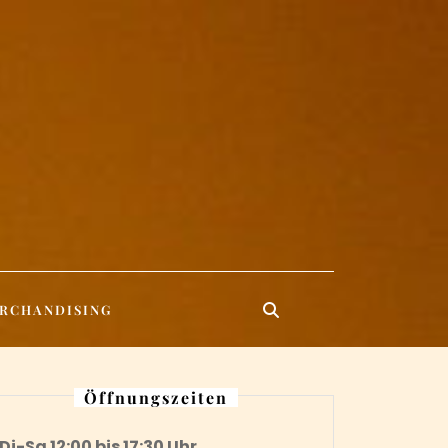
RCHANDISING
Öffnungszeiten
Di-Sa 12:00 bis 17:30 Uhr