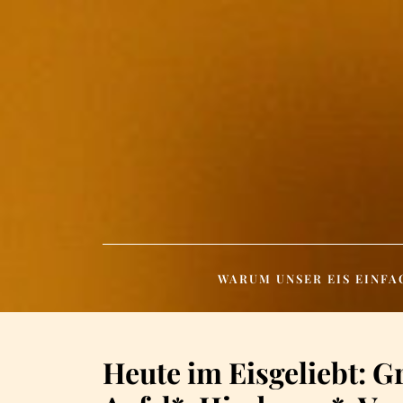
Skip
to
content
WARUM UNSER EIS EINFA
Heute im Eisgeliebt: G