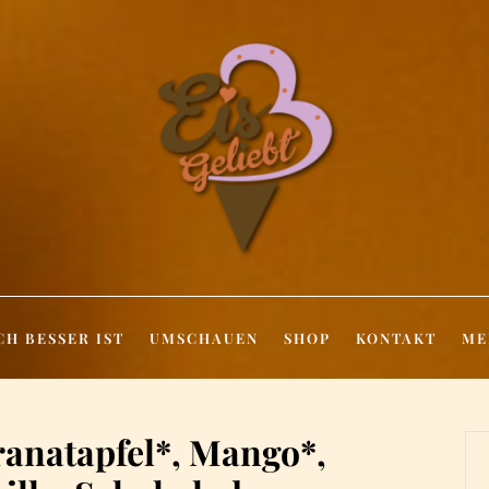
CH BESSER IST
UMSCHAUEN
SHOP
KONTAKT
ME
ranatapfel*, Mango*,