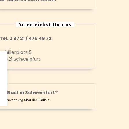
So erreichst Du uns
Tel. 0 97 21 / 476 49 72
Schillerplatz 5
97421 Schweinfurt
Zu Gast in Schweinfurt?
Ferienwohnung über der Eisdiele