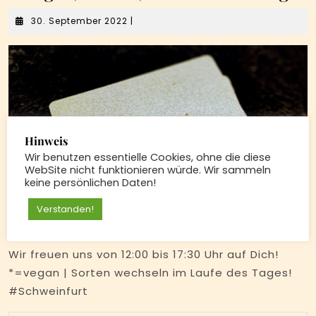
30.
30. September 2022
|
September
2022
Hinweis
Wir benutzen essentielle Cookies, ohne die diese
WebSite nicht funktionieren würde. Wir sammeln
keine persönlichen Daten!
Verstanden!
Wir freuen uns von 12:00 bis 17:30 Uhr auf Dich!
*=vegan | Sorten wechseln im Laufe des Tages!
#Schweinfurt